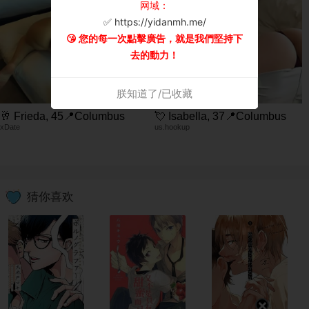
网域：
✅ https://yidanmh.me/
😘 您的每一次點擊廣告，就是我們堅持下
去的動力！
朕知道了/已收藏
🥂 Frieda, 45📍Columbus
💘 Isabella, 37📍Columbus
xDate
us.hookup
猜你喜欢
×