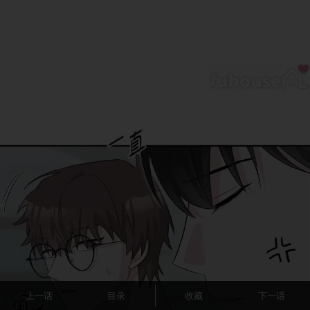
上一话
目录
收藏
下一话