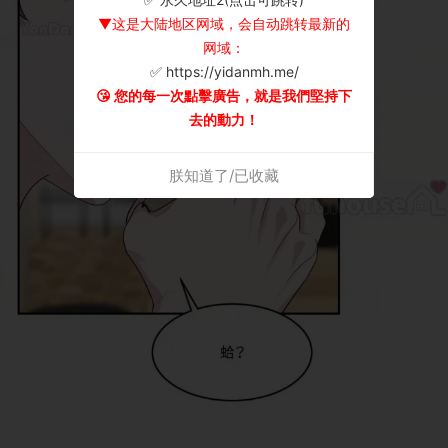
▼这是大陆地区网域，会自动跳转最新的
网域：
✅ https://yidanmh.me/
😘 您的每一次點擊廣告，就是我們堅持下
去的動力！
朕知道了/已收藏