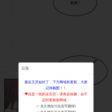
公告
最近又开始封了，下方网域有更新，大家
记得截图！！
▼这是一耽的走失页，请务必收藏，会不
定时更新新网域：
✅ 永久地址1(点击可跳转)
×
✅ 永久地址2(点击可跳转)