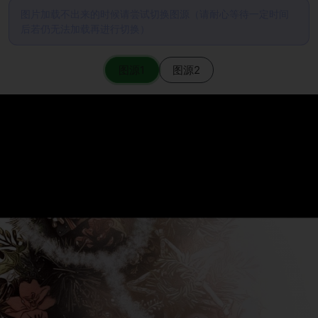
图片加载不出来的时候请尝试切换图源（请耐心等待一定时间
后若仍无法加载再进行切换）
图源1
图源2