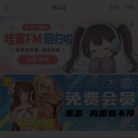
第3话
首页
详情