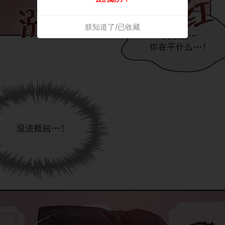
朕知道了/已收藏