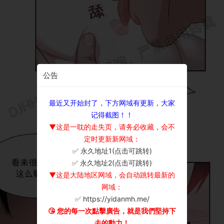
公告
最近又开始封了，下方网域有更新，大家
记得截图！！
▼这是一耽的走失页，请务必收藏，会不
定时更新新网域：
✅ 永久地址1(点击可跳转)
×
✅ 永久地址2(点击可跳转)
▼这是大陆地区网域，会自动跳转最新的
网域：
✅ https://yidanmh.me/
😘 您的每一次點擊廣告，就是我們堅持下
去的動力！