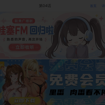
第04话
首页
详