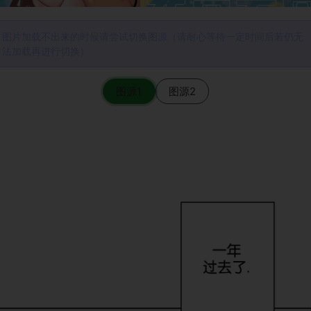
图片加载不出来的时候请尝试切换图源（请耐心等待一定时间后若仍无
法加载再进行切换）
图源1
图源2