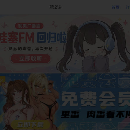
第2话
首页
详