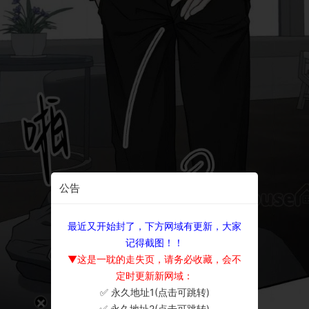
公告
最近又开始封了，下方网域有更新，大家
记得截图！！
▼这是一耽的走失页，请务必收藏，会不
定时更新新网域：
✅ 永久地址1(点击可跳转)
×
✅ 永久地址2(点击可跳转)