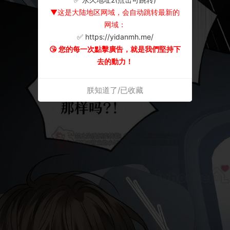
▼这是大陆地区网域，会自动跳转最新的
网域：
✅ https://yidanmh.me/
😘 您的每一次點擊廣告，就是我們堅持下
去的動力！
朕知道了/已收藏