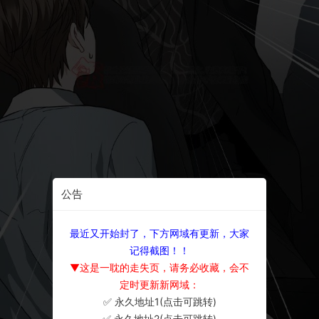
公告
最近又开始封了，下方网域有更新，大家
记得截图！！
▼这是一耽的走失页，请务必收藏，会不
定时更新新网域：
✅ 永久地址1(点击可跳转)
×
✅ 永久地址2(点击可跳转)