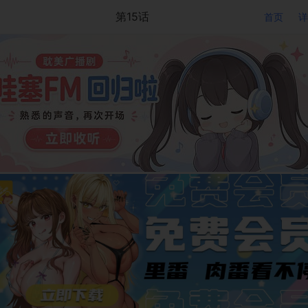
第15话
首页
详