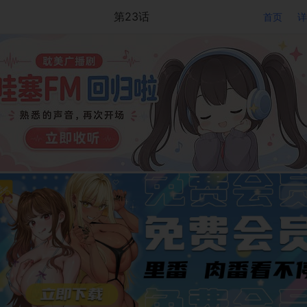
第23话
首页
详