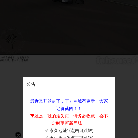
公告
最近又开始封了，下方网域有更新，大家
记得截图！！
▼这是一耽的走失页，请务必收藏，会不
定时更新新网域：
✅ 永久地址1(点击可跳转)
×
✅ 永久地址2(点击可跳转)