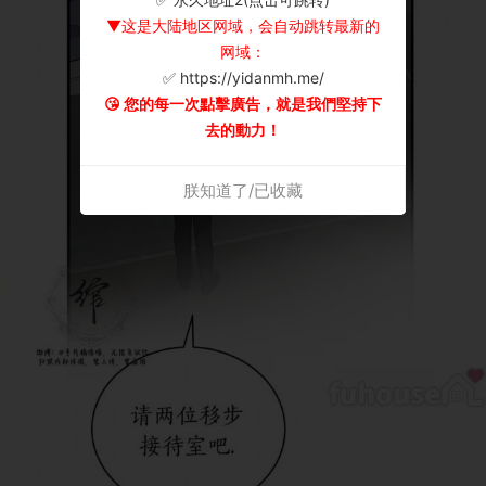
▼这是大陆地区网域，会自动跳转最新的
网域：
✅ https://yidanmh.me/
😘 您的每一次點擊廣告，就是我們堅持下
去的動力！
朕知道了/已收藏