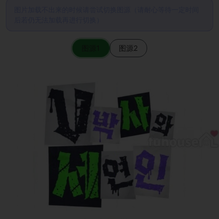
图片加载不出来的时候请尝试切换图源（请耐心等待一定时间
后若仍无法加载再进行切换）
图源1
图源2