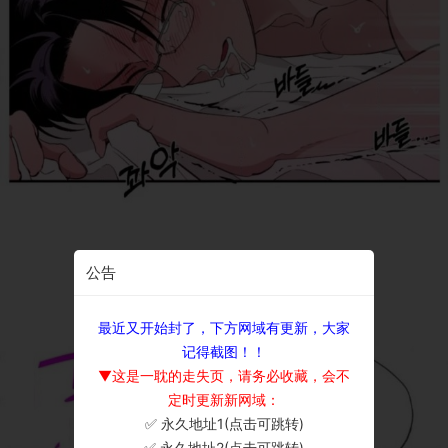
公告
最近又开始封了，下方网域有更新，大家
记得截图！！
▼这是一耽的走失页，请务必收藏，会不
定时更新新网域：
✅ 永久地址1(点击可跳转)
×
✅ 永久地址2(点击可跳转)