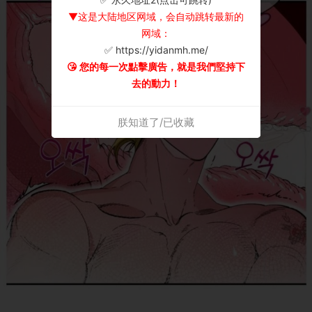
▼这是大陆地区网域，会自动跳转最新的
网域：
✅ https://yidanmh.me/
😘 您的每一次點擊廣告，就是我們堅持下
去的動力！
朕知道了/已收藏