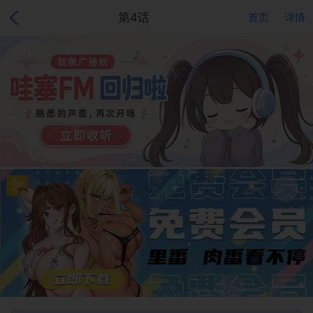
第4话
首页
详情