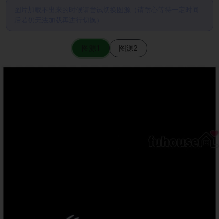
图片加载不出来的时候请尝试切换图源（请耐心等待一定时间
后若仍无法加载再进行切换）
图源1
图源2