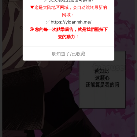
▼这是大陆地区网域，会自动跳转最新的
网域：
✅ https://yidanmh.me/
😘 您的每一次點擊廣告，就是我們堅持下
去的動力！
朕知道了/已收藏