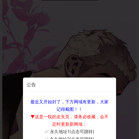
公告
最近又开始封了，下方网域有更新，大家
记得截图！！
▼这是一耽的走失页，请务必收藏，会不
定时更新新网域：
✅ 永久地址1(点击可跳转)
×
✅ 永久地址2(点击可跳转)