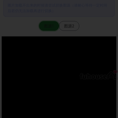
图片加载不出来的时候请尝试切换图源（请耐心等待一定时间
后若仍无法加载再进行切换）
图源1
图源2