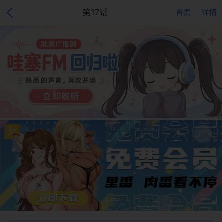
第17话
首页
详情