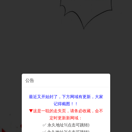
公告
最近又开始封了，下方网域有更新，大家
记得截图！！
▼这是一耽的走失页，请务必收藏，会不
定时更新新网域：
✅ 永久地址1(点击可跳转)
×
✅ 永久地址2(点击可跳转)