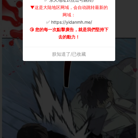
▼这是大陆地区网域，会自动跳转最新的
网域：
✅ https://yidanmh.me/
😘 您的每一次點擊廣告，就是我們堅持下
去的動力！
朕知道了/已收藏