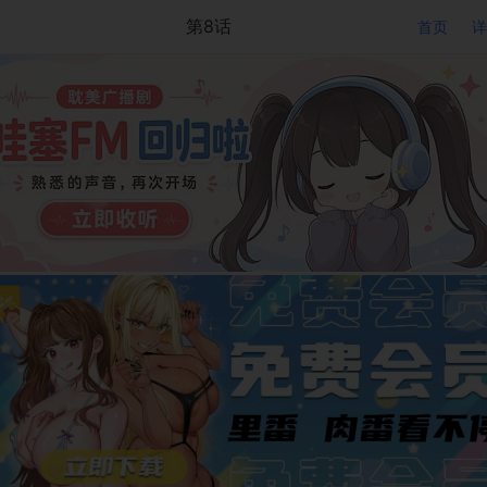
第8话
首页
详