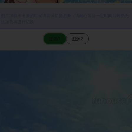
图片加载不出来的时候请尝试切换图源（请耐心等待一定时间后若仍无
法加载再进行切换）
图源1
图源2