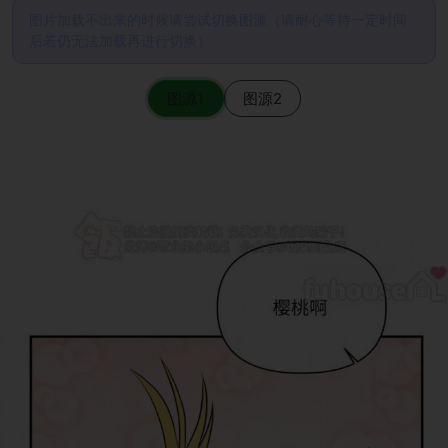
图片加载不出来的时候请尝试切换图源（请耐心等待一定时间
后若仍无法加载再进行切换）
图源1
图源2