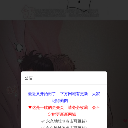
公告
最近又开始封了，下方网域有更新，大家
记得截图！！
▼这是一耽的走失页，请务必收藏，会不
定时更新新网域：
✅ 永久地址1(点击可跳转)
×
✅ 永久地址2(点击可跳转)