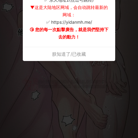
▼这是大陆地区网域，会自动跳转最新的
网域：
✅ https://yidanmh.me/
😘 您的每一次點擊廣告，就是我們堅持下
去的動力！
朕知道了/已收藏