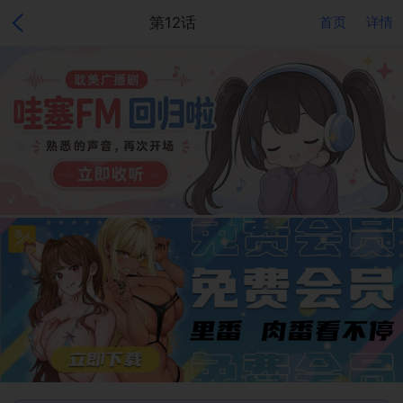
第12话
首页
详情