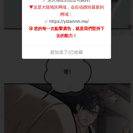
▼这是大陆地区网域，会自动跳转最新的
网域：
✅ https://yidanmh.me/
😘 您的每一次點擊廣告，就是我們堅持下
去的動力！
朕知道了/已收藏