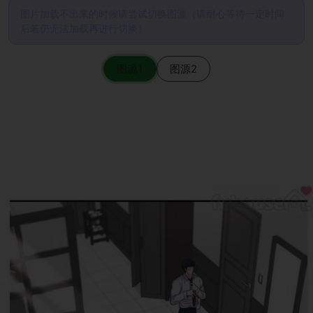
图片加载不出来的时候请尝试切换图源（请耐心等待一定时间
后若仍无法加载再进行切换）
图源1
图源2