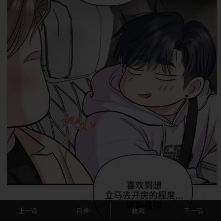
上一话
目录
收藏
下一话