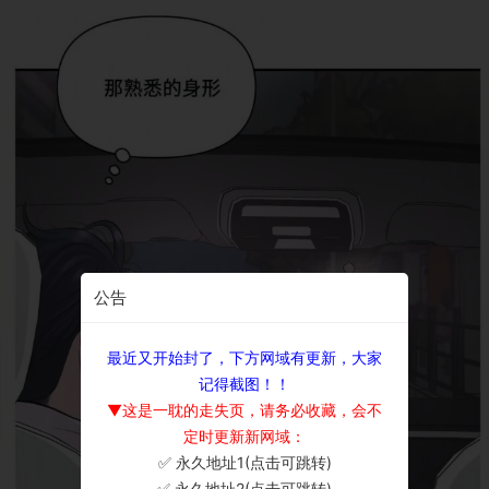
公告
最近又开始封了，下方网域有更新，大家
记得截图！！
▼这是一耽的走失页，请务必收藏，会不
定时更新新网域：
✅ 永久地址1(点击可跳转)
×
✅ 永久地址2(点击可跳转)