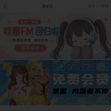
第4话
首页
详情