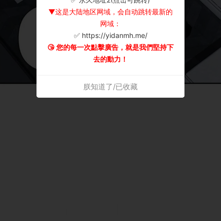
▼这是大陆地区网域，会自动跳转最新的
网域：
✅ https://yidanmh.me/
😘 您的每一次點擊廣告，就是我們堅持下
去的動力！
朕知道了/已收藏