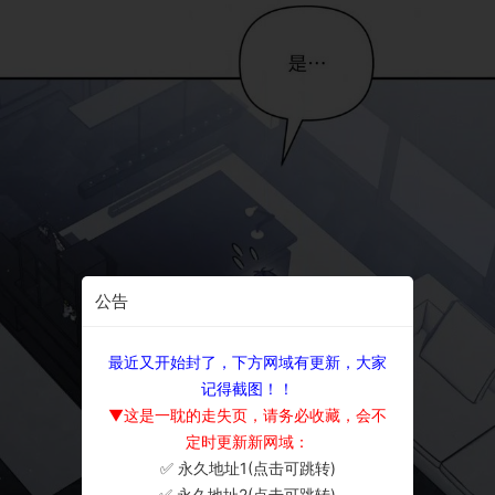
公告
最近又开始封了，下方网域有更新，大家
记得截图！！
▼这是一耽的走失页，请务必收藏，会不
定时更新新网域：
✅ 永久地址1(点击可跳转)
×
✅ 永久地址2(点击可跳转)