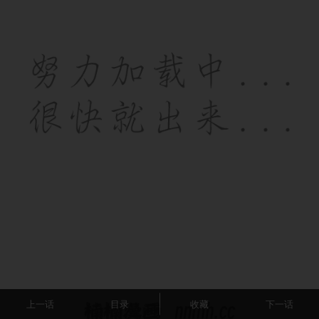
上一话
目录
收藏
下一话