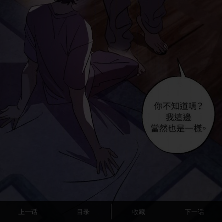
上一话
目录
收藏
下一话