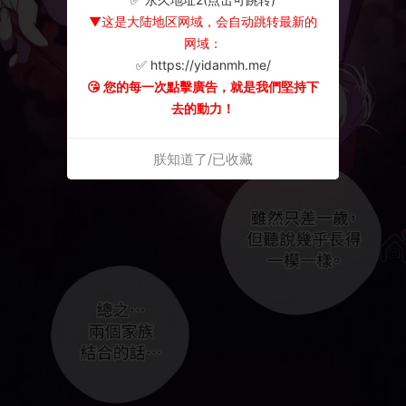
▼这是大陆地区网域，会自动跳转最新的
网域：
✅ https://yidanmh.me/
😘 您的每一次點擊廣告，就是我們堅持下
去的動力！
朕知道了/已收藏