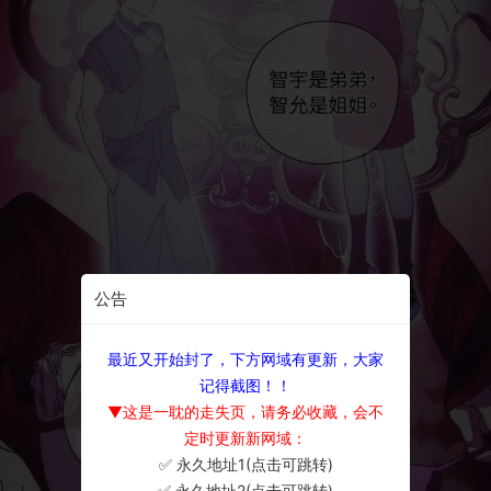
公告
最近又开始封了，下方网域有更新，大家
记得截图！！
▼这是一耽的走失页，请务必收藏，会不
定时更新新网域：
✅ 永久地址1(点击可跳转)
×
✅ 永久地址2(点击可跳转)