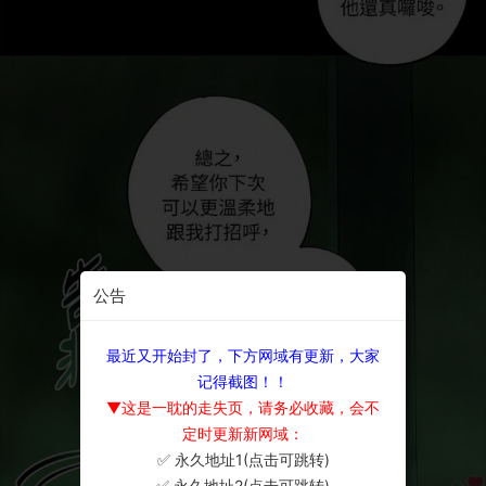
公告
最近又开始封了，下方网域有更新，大家
记得截图！！
▼这是一耽的走失页，请务必收藏，会不
定时更新新网域：
✅ 永久地址1(点击可跳转)
×
✅ 永久地址2(点击可跳转)