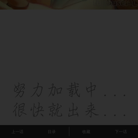
上一话
目录
收藏
下一话