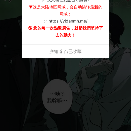
▼这是大陆地区网域，会自动跳转最新的
网域：
✅ https://yidanmh.me/
😘 您的每一次點擊廣告，就是我們堅持下
去的動力！
朕知道了/已收藏