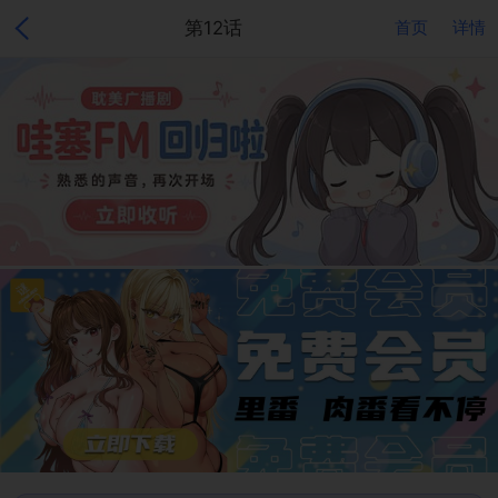
第12话
首页
详情