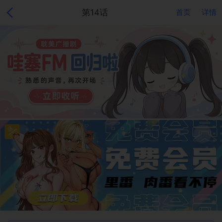
第14话
首页
详情