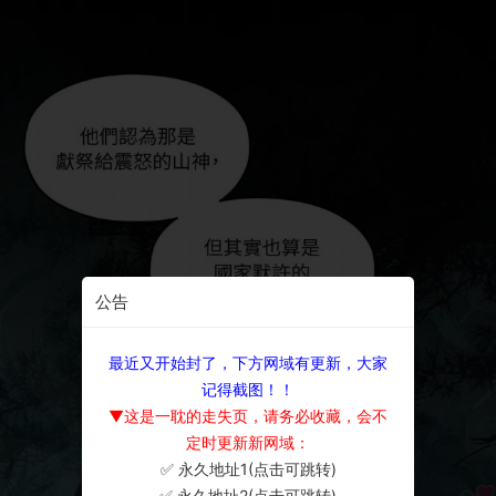
公告
最近又开始封了，下方网域有更新，大家
记得截图！！
▼这是一耽的走失页，请务必收藏，会不
定时更新新网域：
✅ 永久地址1(点击可跳转)
×
✅ 永久地址2(点击可跳转)