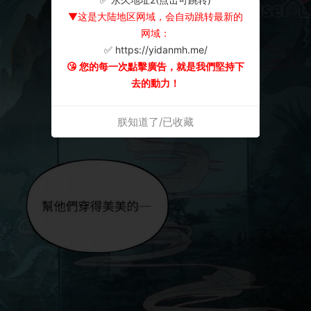
▼这是大陆地区网域，会自动跳转最新的
网域：
✅ https://yidanmh.me/
😘 您的每一次點擊廣告，就是我們堅持下
去的動力！
朕知道了/已收藏