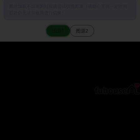
图片加载不出来的时候请尝试切换图源（请耐心等待一定时间
后若仍无法加载再进行切换）
图源1
图源2