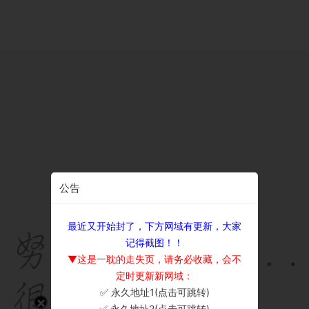
公告
最近又开始封了，下方网域有更新，大家
记得截图！！
▼这是一耽的走失页，请务必收藏，会不
定时更新新网域：
✅ 永久地址1(点击可跳转)
×
✅ 永久地址2(点击可跳转)