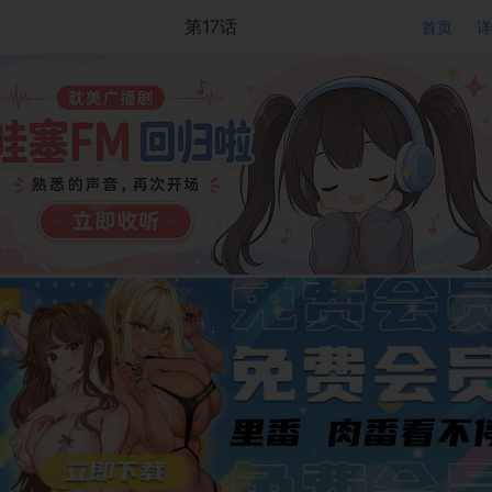
第17话
首页
详