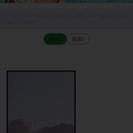
图片加载不出来的时候请尝试切换图源（请耐心等待一定时间后若仍无
法加载再进行切换）
图源1
图源2