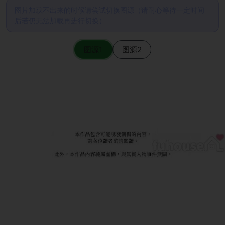
图片加载不出来的时候请尝试切换图源（请耐心等待一定时间
后若仍无法加载再进行切换）
图源1
图源2