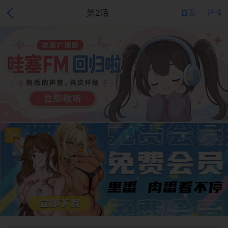
第2话
首页
详情