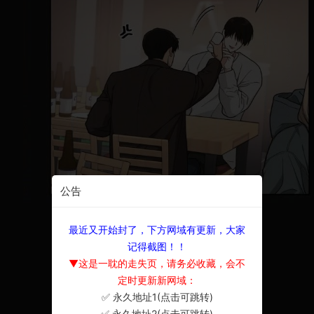
公告
最近又开始封了，下方网域有更新，大家
记得截图！！
▼这是一耽的走失页，请务必收藏，会不
定时更新新网域：
✅ 永久地址1(点击可跳转)
×
✅ 永久地址2(点击可跳转)