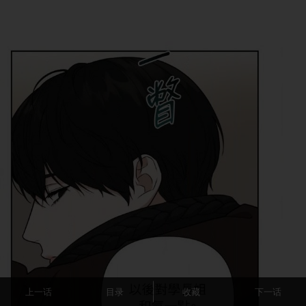
上一话
目录
收藏
下一话