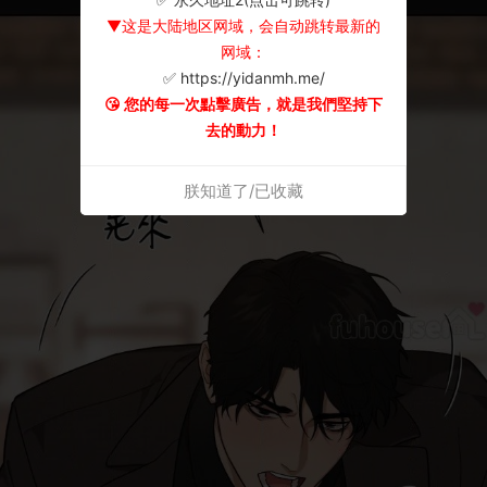
▼这是大陆地区网域，会自动跳转最新的
网域：
✅ https://yidanmh.me/
😘 您的每一次點擊廣告，就是我們堅持下
去的動力！
朕知道了/已收藏