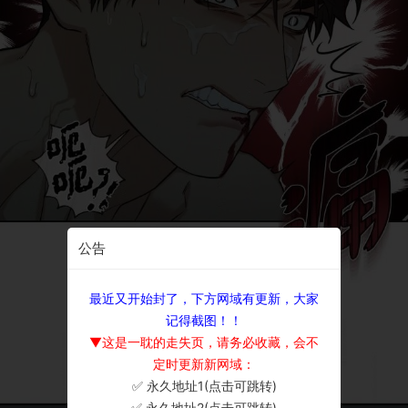
公告
最近又开始封了，下方网域有更新，大家
记得截图！！
▼这是一耽的走失页，请务必收藏，会不
定时更新新网域：
✅ 永久地址1(点击可跳转)
×
✅ 永久地址2(点击可跳转)