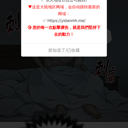
▼这是大陆地区网域，会自动跳转最新的
网域：
✅ https://yidanmh.me/
😘 您的每一次點擊廣告，就是我們堅持下
去的動力！
朕知道了/已收藏