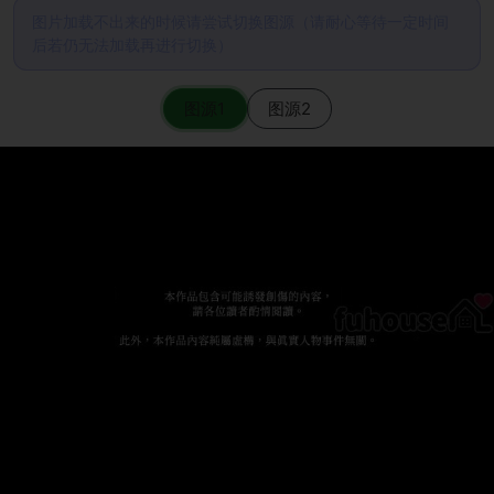
图片加载不出来的时候请尝试切换图源（请耐心等待一定时间
后若仍无法加载再进行切换）
图源1
图源2