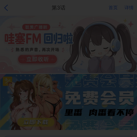
第3话
首页
详情