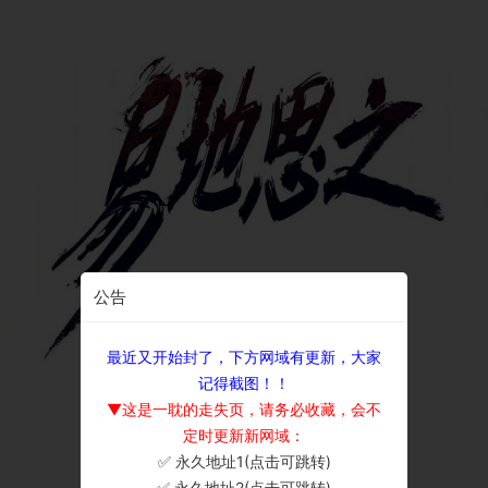
公告
最近又开始封了，下方网域有更新，大家
记得截图！！
▼这是一耽的走失页，请务必收藏，会不
定时更新新网域：
✅ 永久地址1(点击可跳转)
×
✅ 永久地址2(点击可跳转)