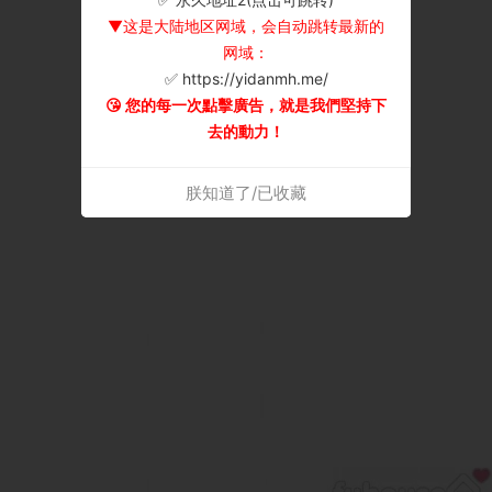
▼这是大陆地区网域，会自动跳转最新的
网域：
✅ https://yidanmh.me/
😘 您的每一次點擊廣告，就是我們堅持下
去的動力！
朕知道了/已收藏