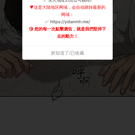
▼这是大陆地区网域，会自动跳转最新的
网域：
✅ https://yidanmh.me/
😘 您的每一次點擊廣告，就是我們堅持下
去的動力！
朕知道了/已收藏