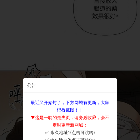
公告
最近又开始封了，下方网域有更新，大家
记得截图！！
▼这是一耽的走失页，请务必收藏，会不
定时更新新网域：
✅ 永久地址1(点击可跳转)
×
✅ 永久地址2(点击可跳转)