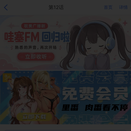
第12话
首页
详情