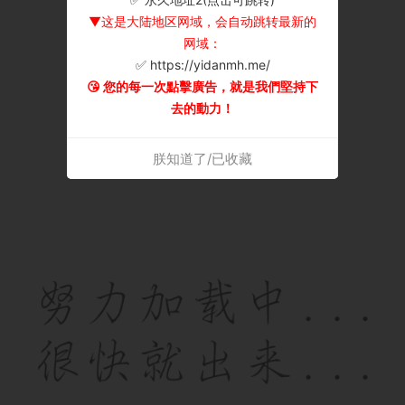
▼这是大陆地区网域，会自动跳转最新的
网域：
✅ https://yidanmh.me/
😘 您的每一次點擊廣告，就是我們堅持下
去的動力！
朕知道了/已收藏