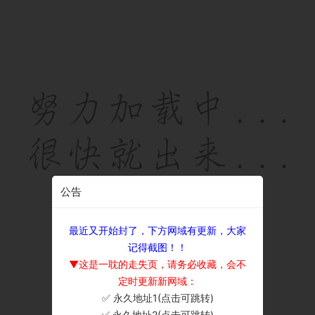
公告
最近又开始封了，下方网域有更新，大家
记得截图！！
▼这是一耽的走失页，请务必收藏，会不
定时更新新网域：
✅ 永久地址1(点击可跳转)
×
✅ 永久地址2(点击可跳转)