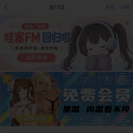
第17话
首页
详情