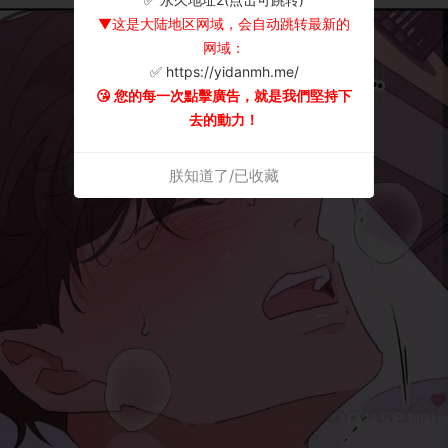
▼这是大陆地区网域，会自动跳转最新的
网域：
✅ https://yidanmh.me/
😘 您的每一次點擊廣告，就是我們堅持下
去的動力！
朕知道了/已收藏