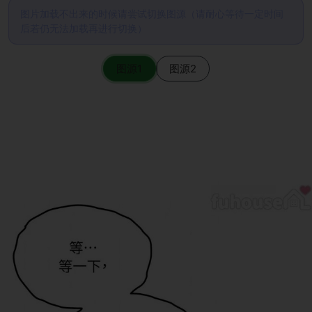
图片加载不出来的时候请尝试切换图源（请耐心等待一定时间
后若仍无法加载再进行切换）
图源1
图源2