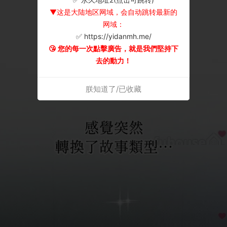
▼这是大陆地区网域，会自动跳转最新的
网域：
✅ https://yidanmh.me/
😘 您的每一次點擊廣告，就是我們堅持下
去的動力！
朕知道了/已收藏