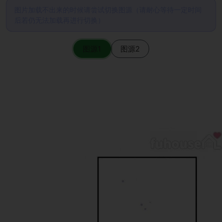
图片加载不出来的时候请尝试切换图源（请耐心等待一定时间
后若仍无法加载再进行切换）
图源1
图源2