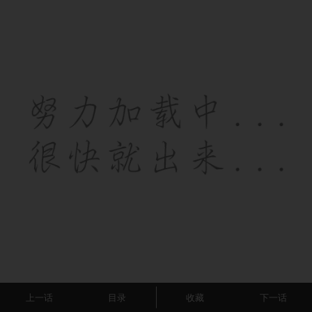
上一话
目录
收藏
下一话