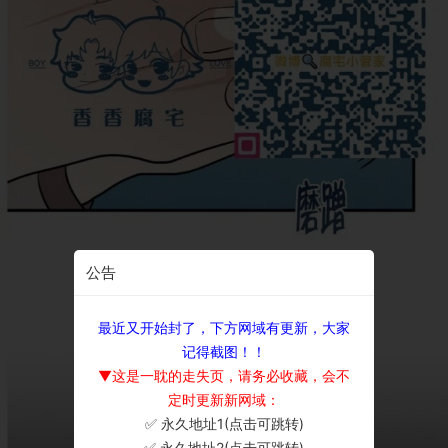
公告
最近又开始封了，下方网域有更新，大家
记得截图！！
▼这是一耽的走失页，请务必收藏，会不
定时更新新网域：
✅ 永久地址1(点击可跳转)
×
✅ 永久地址2(点击可跳转)