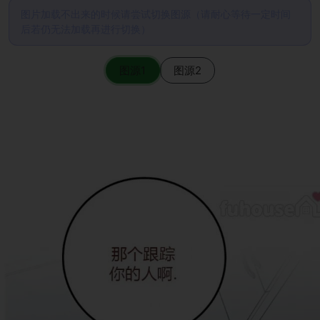
图片加载不出来的时候请尝试切换图源（请耐心等待一定时间
后若仍无法加载再进行切换）
图源1
图源2