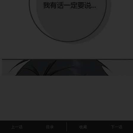
上一话
目录
收藏
下一话