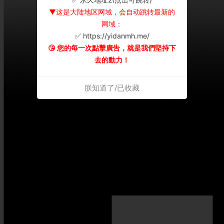
▼这是大陆地区网域，会自动跳转最新的
网域：
✅ https://yidanmh.me/
😘 您的每一次點擊廣告，就是我們堅持下
去的動力！
朕知道了/已收藏