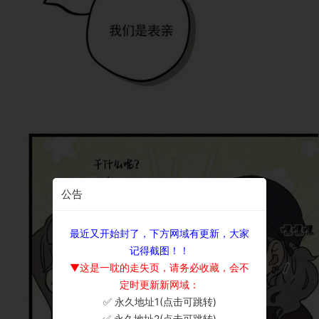
公告
最近又开始封了，下方网域有更新，大家
记得截图！！
▼这是一耽的走失页，请务必收藏，会不
定时更新新网域：
✅ 永久地址1(点击可跳转)
×
✅ 永久地址2(点击可跳转)