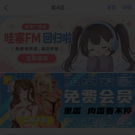
第4话
首页
详情