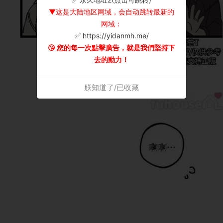
▼这是大陆地区网域，会自动跳转最新的
网域：
✅ https://yidanmh.me/
😘 您的每一次點擊廣告，就是我們堅持下
去的動力！
朕知道了/已收藏