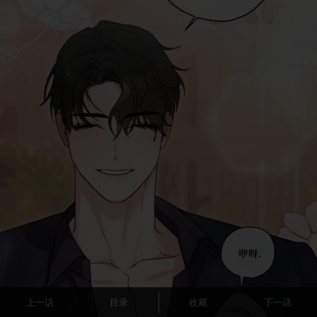
上一话
目录
收藏
下一话