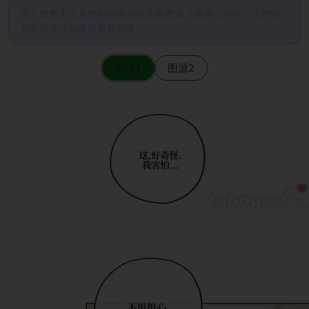
图片加载不出来的时候请尝试切换图源（请耐心等待一定时间
后若仍无法加载再进行切换）
图源1
图源2