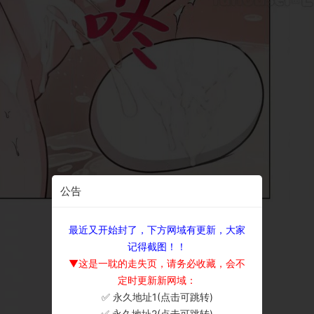
公告
最近又开始封了，下方网域有更新，大家
记得截图！！
▼这是一耽的走失页，请务必收藏，会不
定时更新新网域：
✅ 永久地址1(点击可跳转)
×
✅ 永久地址2(点击可跳转)