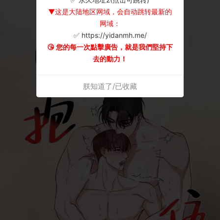
▼这是大陆地区网域，会自动跳转最新的
网域：
✅ https://yidanmh.me/
😘 您的每一次點擊廣告，就是我們堅持下
去的動力！
朕知道了/已收藏