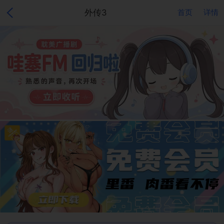
外传3
首页
详情