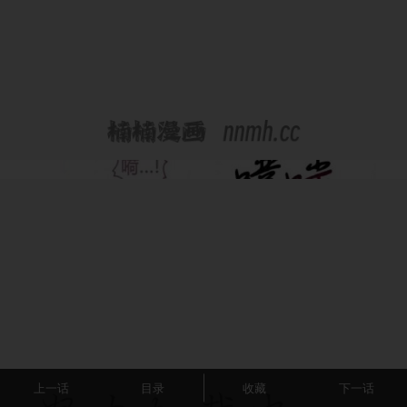
上一话
目录
收藏
下一话