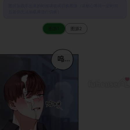
图片加载不出来的时候请尝试切换图源（请耐心等待一定时间
后若仍无法加载再进行切换）
图源1
图源2