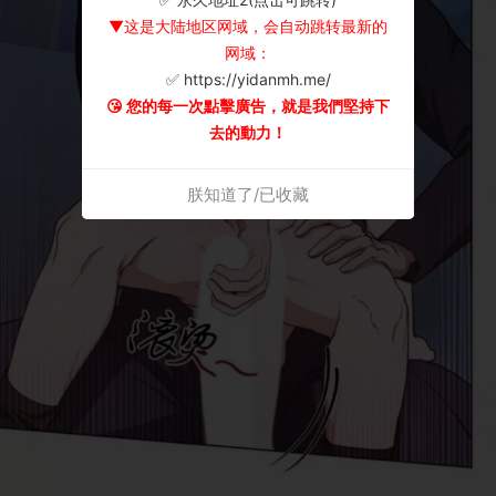
▼这是大陆地区网域，会自动跳转最新的
网域：
✅ https://yidanmh.me/
😘 您的每一次點擊廣告，就是我們堅持下
去的動力！
朕知道了/已收藏