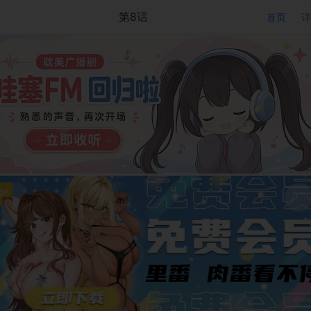
第8话
首页
详