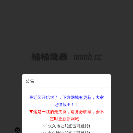
公告
最近又开始封了，下方网域有更新，大家
记得截图！！
▼这是一耽的走失页，请务必收藏，会不
定时更新新网域：
✅ 永久地址1(点击可跳转)
×
✅ 永久地址2(点击可跳转)