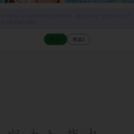
图片加载不出来的时候请尝试切换图源（请耐心等待一定时间后若仍无
法加载再进行切换）
图源1
图源2