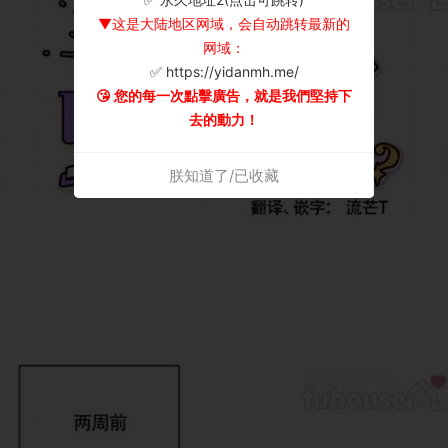
▼这是大陆地区网域，会自动跳转最新的
网域：
✅ https://yidanmh.me/
😘 您的每一次點擊廣告，就是我們堅持下
去的動力！
朕知道了/已收藏