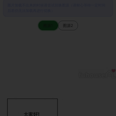
图片加载不出来的时候请尝试切换图源（请耐心等待一定时间
后若仍无法加载再进行切换）
图源1
图源2