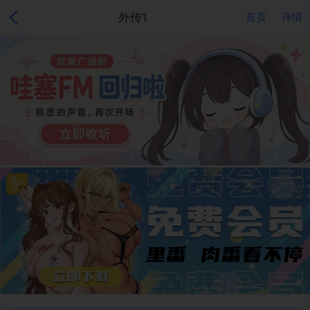
外传1
首页
详情