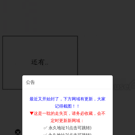
公告
最近又开始封了，下方网域有更新，大家
记得截图！！
▼这是一耽的走失页，请务必收藏，会不
定时更新新网域：
✅ 永久地址1(点击可跳转)
×
✅ 永久地址2(点击可跳转)