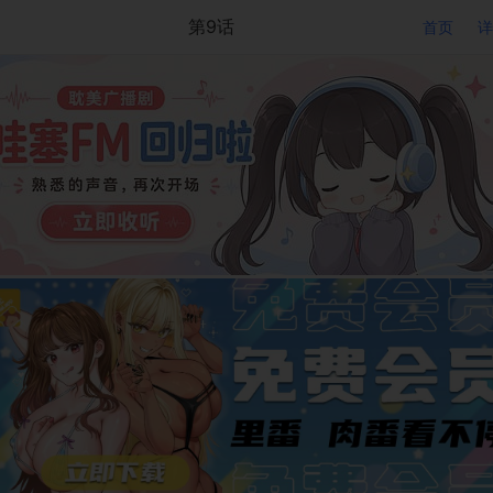
第9话
首页
详