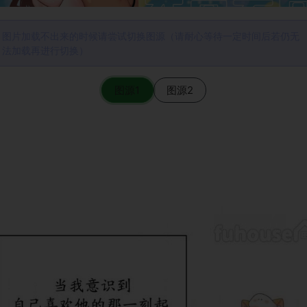
图片加载不出来的时候请尝试切换图源（请耐心等待一定时间后若仍无
法加载再进行切换）
图源1
图源2