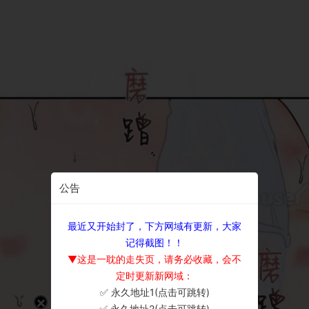
公告
最近又开始封了，下方网域有更新，大家
记得截图！！
▼这是一耽的走失页，请务必收藏，会不
定时更新新网域：
✅ 永久地址1(点击可跳转)
×
✅ 永久地址2(点击可跳转)