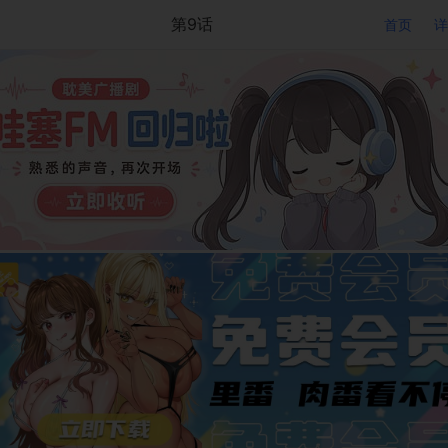
第9话
首页
详