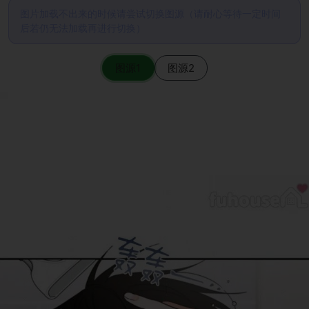
图片加载不出来的时候请尝试切换图源（请耐心等待一定时间
后若仍无法加载再进行切换）
图源1
图源2