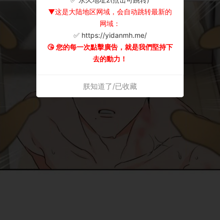
▼这是大陆地区网域，会自动跳转最新的
网域：
✅ https://yidanmh.me/
😘 您的每一次點擊廣告，就是我們堅持下
去的動力！
朕知道了/已收藏