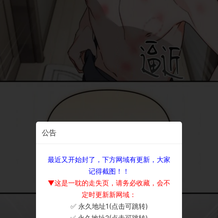
公告
最近又开始封了，下方网域有更新，大家
记得截图！！
▼这是一耽的走失页，请务必收藏，会不
定时更新新网域：
✅ 永久地址1(点击可跳转)
×
✅ 永久地址2(点击可跳转)