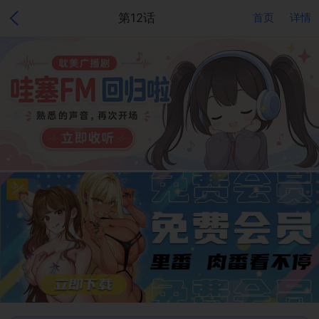
第12话
首页
详情