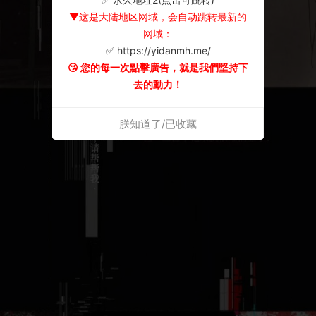
▼这是大陆地区网域，会自动跳转最新的
网域：
✅ https://yidanmh.me/
😘 您的每一次點擊廣告，就是我們堅持下
去的動力！
朕知道了/已收藏