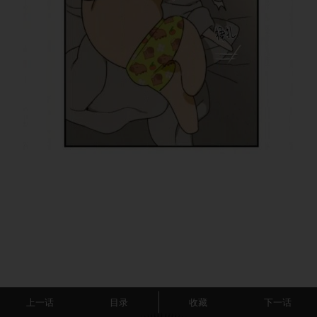
上一话
目录
收藏
下一话