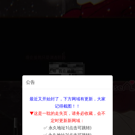
公告
最近又开始封了，下方网域有更新，大家
记得截图！！
▼这是一耽的走失页，请务必收藏，会不
定时更新新网域：
✅ 永久地址1(点击可跳转)
×
✅ 永久地址2(点击可跳转)