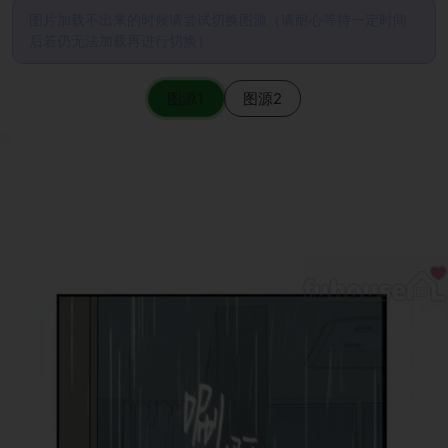
图片加载不出来的时候请尝试切换图源（请耐心等待一定时间
后若仍无法加载再进行切换）
图源1
图源2