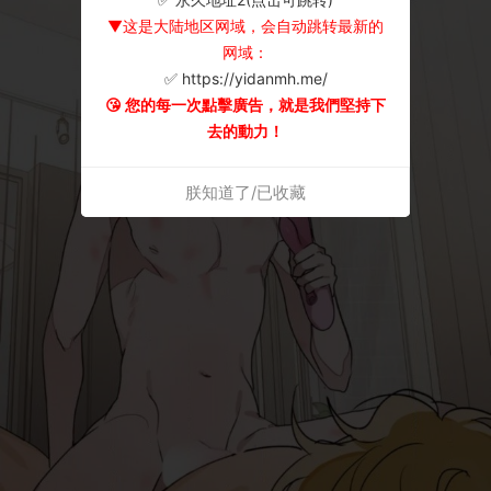
▼这是大陆地区网域，会自动跳转最新的
网域：
✅ https://yidanmh.me/
😘 您的每一次點擊廣告，就是我們堅持下
去的動力！
朕知道了/已收藏