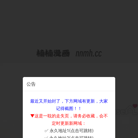
公告
最近又开始封了，下方网域有更新，大家
记得截图！！
▼这是一耽的走失页，请务必收藏，会不
定时更新新网域：
✅ 永久地址1(点击可跳转)
×
✅ 永久地址2(点击可跳转)