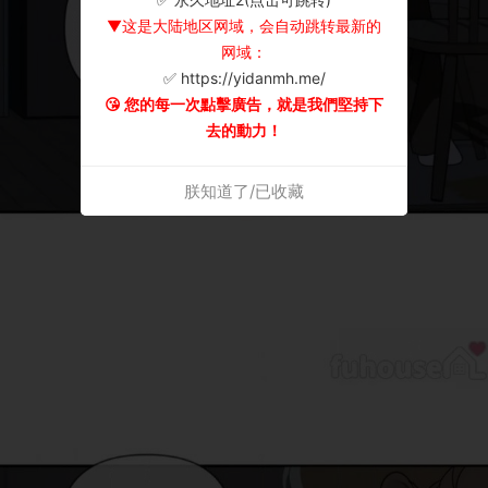
▼这是大陆地区网域，会自动跳转最新的
网域：
✅ https://yidanmh.me/
😘 您的每一次點擊廣告，就是我們堅持下
去的動力！
朕知道了/已收藏