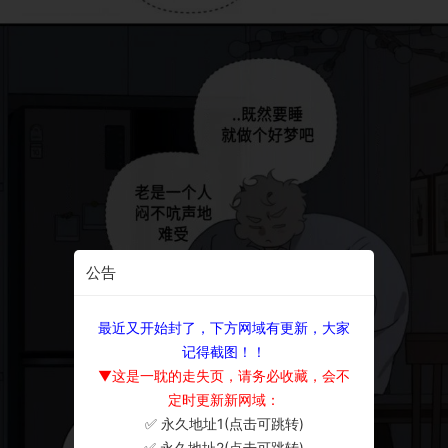
公告
最近又开始封了，下方网域有更新，大家
记得截图！！
▼这是一耽的走失页，请务必收藏，会不
定时更新新网域：
✅ 永久地址1(点击可跳转)
×
✅ 永久地址2(点击可跳转)