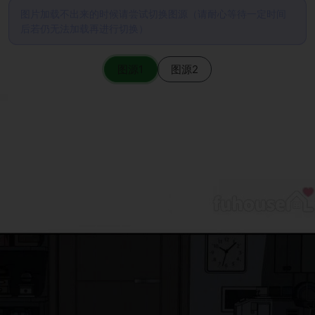
图片加载不出来的时候请尝试切换图源（请耐心等待一定时间
后若仍无法加载再进行切换）
图源1
图源2