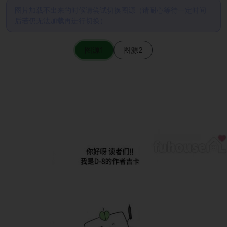
图片加载不出来的时候请尝试切换图源（请耐心等待一定时间
后若仍无法加载再进行切换）
图源1
图源2