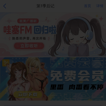
第1季后记
首页
详情