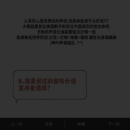
上一话
目录
收藏
下一话