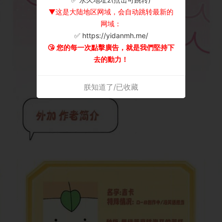
▼这是大陆地区网域，会自动跳转最新的
网域：
✅ https://yidanmh.me/
😘 您的每一次點擊廣告，就是我們堅持下
去的動力！
朕知道了/已收藏