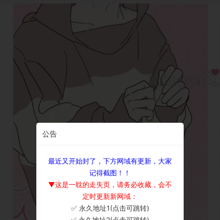
公告
最近又开始封了，下方网域有更新，大家
记得截图！！
▼这是一耽的走失页，请务必收藏，会不
定时更新新网域：
✅ 永久地址1(点击可跳转)
×
✅ 永久地址2(点击可跳转)