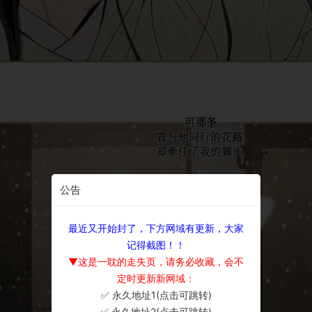
公告
最近又开始封了，下方网域有更新，大家
记得截图！！
▼这是一耽的走失页，请务必收藏，会不
定时更新新网域：
✅ 永久地址1(点击可跳转)
×
✅ 永久地址2(点击可跳转)