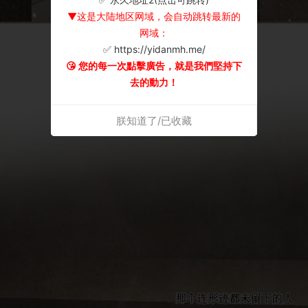
▼这是大陆地区网域，会自动跳转最新的
网域：
✅ https://yidanmh.me/
😘 您的每一次點擊廣告，就是我們堅持下
去的動力！
朕知道了/已收藏