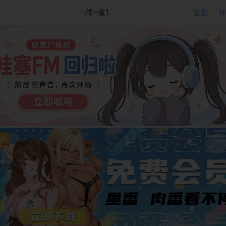
传-魂1
首页
详