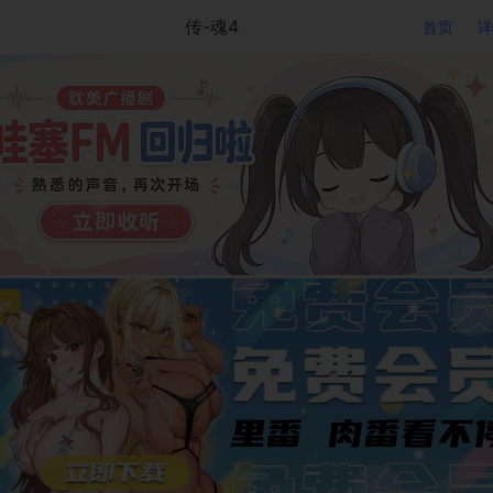
传-魂4
首页
详