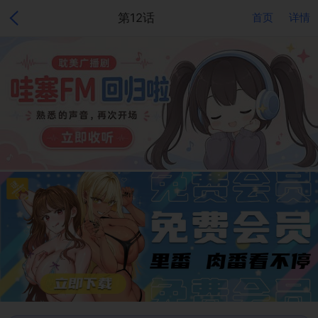
第12话
首页
详情