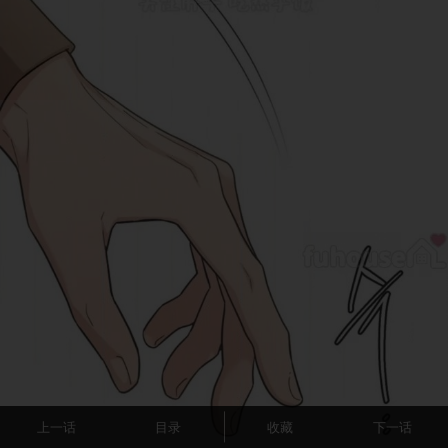
上一话
目录
收藏
下一话