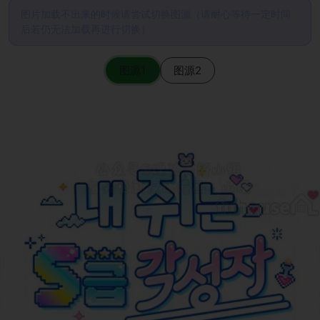
图片加载不出来的时候请尝试切换图源（请耐心等待一定时间
后若仍无法加载再进行切换）
图源1
图源2