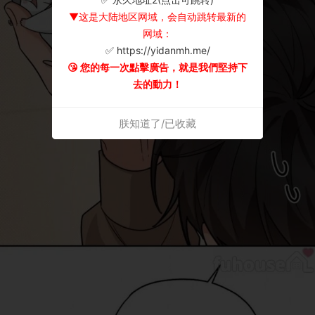
▼这是大陆地区网域，会自动跳转最新的
网域：
✅ https://yidanmh.me/
😘 您的每一次點擊廣告，就是我們堅持下
去的動力！
朕知道了/已收藏