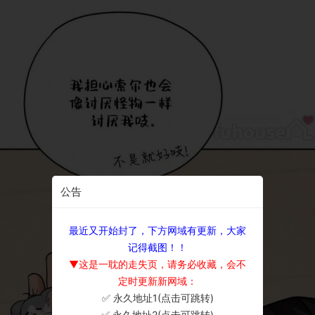
公告
最近又开始封了，下方网域有更新，大家
记得截图！！
▼这是一耽的走失页，请务必收藏，会不
定时更新新网域：
✅ 永久地址1(点击可跳转)
×
✅ 永久地址2(点击可跳转)