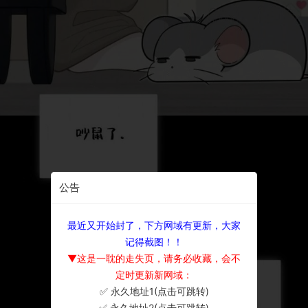
公告
最近又开始封了，下方网域有更新，大家
记得截图！！
▼这是一耽的走失页，请务必收藏，会不
定时更新新网域：
✅ 永久地址1(点击可跳转)
×
✅ 永久地址2(点击可跳转)