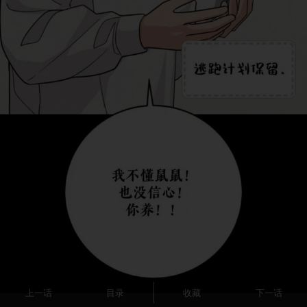
上一话
目录
收藏
下一话