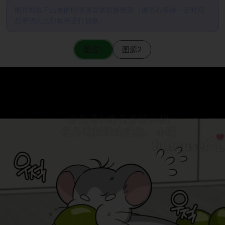
图片加载不出来的时候请尝试切换图源（请耐心等待一定时间
后若仍无法加载再进行切换）
图源1
图源2