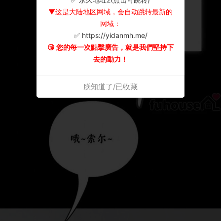
▼这是大陆地区网域，会自动跳转最新的
网域：
✅ https://yidanmh.me/
😘 您的每一次點擊廣告，就是我們堅持下
去的動力！
朕知道了/已收藏