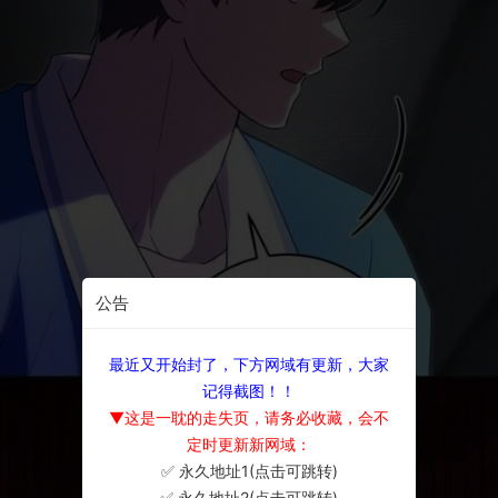
公告
最近又开始封了，下方网域有更新，大家
记得截图！！
▼这是一耽的走失页，请务必收藏，会不
定时更新新网域：
✅ 永久地址1(点击可跳转)
×
✅ 永久地址2(点击可跳转)