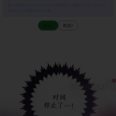
图片加载不出来的时候请尝试切换图源（请耐心等待一定时间
后若仍无法加载再进行切换）
图源1
图源2