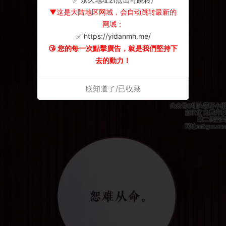
▼这是大陆地区网域，会自动跳转最新的
网域：
✅ https://yidanmh.me/
😘 您的每一次點擊廣告，就是我們堅持下
去的動力！
朕知道了/已收藏