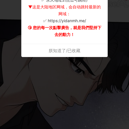
▼这是大陆地区网域，会自动跳转最新的
网域：
✅ https://yidanmh.me/
😘 您的每一次點擊廣告，就是我們堅持下
去的動力！
朕知道了/已收藏