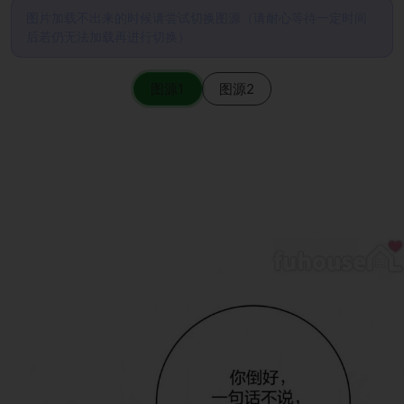
图片加载不出来的时候请尝试切换图源（请耐心等待一定时间
后若仍无法加载再进行切换）
图源1
图源2