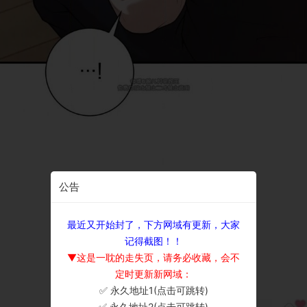
公告
最近又开始封了，下方网域有更新，大家
记得截图！！
▼这是一耽的走失页，请务必收藏，会不
定时更新新网域：
✅ 永久地址1(点击可跳转)
×
✅ 永久地址2(点击可跳转)