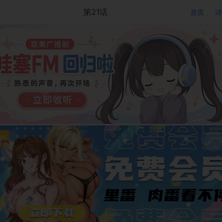
第21话
首页
详