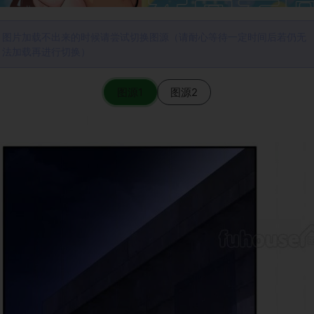
图片加载不出来的时候请尝试切换图源（请耐心等待一定时间后若仍无
法加载再进行切换）
图源1
图源2