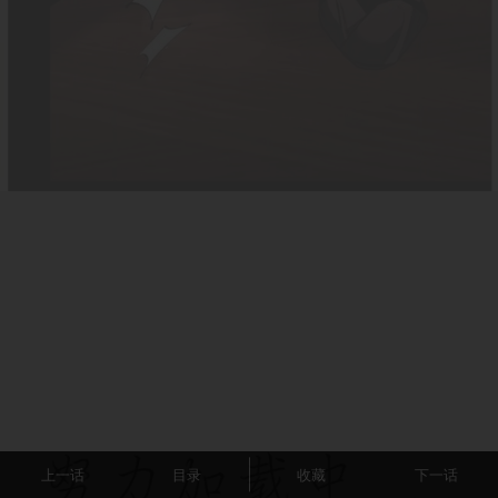
上一话
目录
收藏
下一话