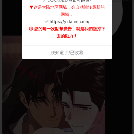
▼这是大陆地区网域，会自动跳转最新的
网域：
✅ https://yidanmh.me/
😘 您的每一次點擊廣告，就是我們堅持下
去的動力！
朕知道了/已收藏