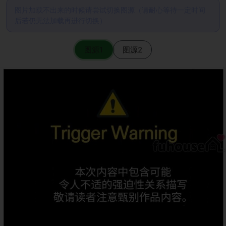
图片加载不出来的时候请尝试切换图源（请耐心等待一定时间
后若仍无法加载再进行切换）
图源1
图源2