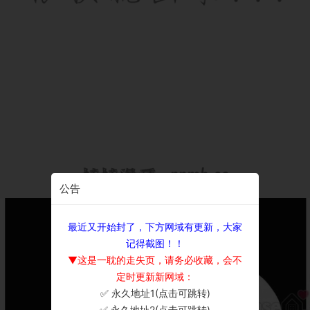
公告
最近又开始封了，下方网域有更新，大家
记得截图！！
▼这是一耽的走失页，请务必收藏，会不
定时更新新网域：
✅ 永久地址1(点击可跳转)
×
✅ 永久地址2(点击可跳转)